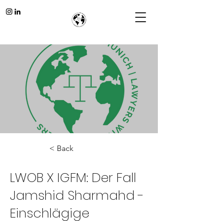
< Back
LWOB X IGFM: Der Fall
Jamshid Sharmahd -
Einschlägige